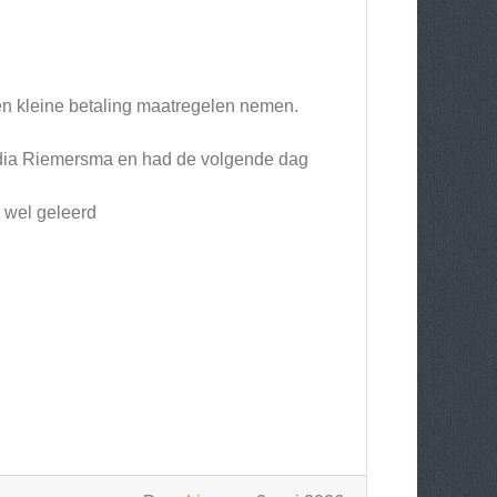
n kleine betaling maatregelen nemen.
udia Riemersma en had de volgende dag
u wel geleerd