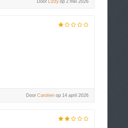
Door
Lizzy
op 2 mei 2026
Door
Carolien
op 14 april 2026