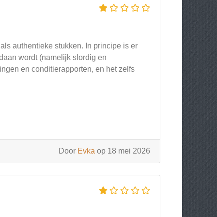
ls authentieke stukken. In principe is er
aan wordt (namelijk slordig en
vingen en conditierapporten, en het zelfs
Door
Evka
op 18 mei 2026