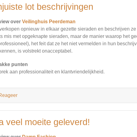
juiste lot beschrijvingen
view over
Veilinghuis Peerdeman
verkopen opnieuw in elkaar gezette sieraden en beschrijven ze a
ts mis met opgeknapte sieraden, maar de manier waarop het ged
rofessioneel), het feit dat ze het niet vermelden in hun beschrij
kennen, is volstrekt onacceptabel.
akke punten
rek aan professionaliteit en klantvriendelijkheid.
Reageer
a veel moeite geleverd!
view over
Damn Fashion