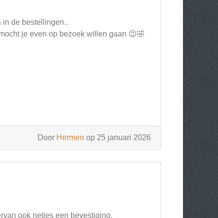
 in de bestellingen..
 mocht je even op bezoek willen gaan 😉🤣
Door
Hermen
op 25 januari 2026
ervan ook netjes een bevestiging.