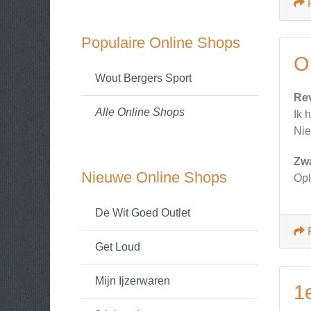
Populaire Online Shops
O
Wout Bergers Sport
Re
Alle Online Shops
Ik 
Nie
Zw
Nieuwe Online Shops
Opl
De Wit Goed Outlet
Get Loud
Mijn Ijzerwaren
1