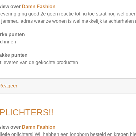
view over
Damn Fashion
levering ging goed 2e geen reactie tot nu toe staat nog wel open
 jammer.. adres waar ze wonen is wel makkelijk te achterhalen
rke punten
d innen
akke punten
t leveren van de gekochte producten
Reageer
PLICHTERS!!
view over
Damn Fashion
lletje oplichters! Wij hebben een longhorn besteld en kregen hi