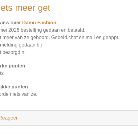
iets meer get
view over
Damn Fashion
mei 2026 bestelling gedaan en betaald.
t meer van ze gehoord. Gebeld,chat en mail en geappt.
melding gedaan bij
t bezorgd.nl
rke punten
ts
akke punten
rde niets van ze.
Reageer