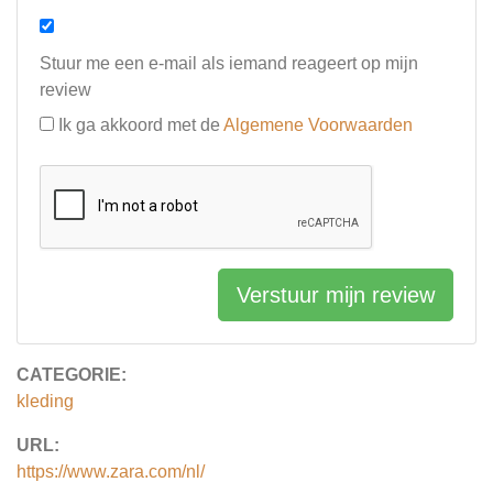
Stuur me een e-mail als iemand reageert op mijn
review
Ik ga akkoord met de
Algemene Voorwaarden
Verstuur mijn review
CATEGORIE:
kleding
URL:
https://www.zara.com/nl/