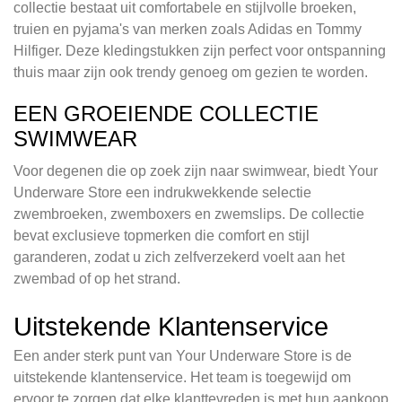
collectie bestaat uit comfortabele en stijlvolle broeken,
truien en pyjama's van merken zoals Adidas en Tommy
Hilfiger. Deze kledingstukken zijn perfect voor ontspanning
thuis maar zijn ook trendy genoeg om gezien te worden.
EEN GROEIENDE COLLECTIE
SWIMWEAR
Voor degenen die op zoek zijn naar swimwear, biedt Your
Underware Store een indrukwekkende selectie
zwembroeken, zwemboxers en zwemslips. De collectie
bevat exclusieve topmerken die comfort en stijl
garanderen, zodat u zich zelfverzekerd voelt aan het
zwembad of op het strand.
Uitstekende Klantenservice
Een ander sterk punt van Your Underware Store is de
uitstekende klantenservice. Het team is toegewijd om
ervoor te zorgen dat elke klanttevreden is met hun aankoop