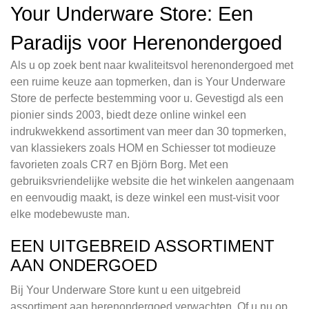
Your Underware Store: Een
Paradijs voor Herenondergoed
Als u op zoek bent naar kwaliteitsvol herenondergoed met
een ruime keuze aan topmerken, dan is Your Underware
Store de perfecte bestemming voor u. Gevestigd als een
pionier sinds 2003, biedt deze online winkel een
indrukwekkend assortiment van meer dan 30 topmerken,
van klassiekers zoals HOM en Schiesser tot modieuze
favorieten zoals CR7 en Björn Borg. Met een
gebruiksvriendelijke website die het winkelen aangenaam
en eenvoudig maakt, is deze winkel een must-visit voor
elke modebewuste man.
EEN UITGEBREID ASSORTIMENT
AAN ONDERGOED
Bij Your Underware Store kunt u een uitgebreid
assortiment aan herenondergoed verwachten. Of u nu op