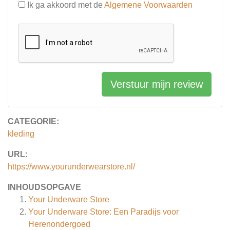
Ik ga akkoord met de
Algemene Voorwaarden
Verstuur mijn review
CATEGORIE:
kleding
URL:
https://www.yourunderwearstore.nl/
INHOUDSOPGAVE
Your Underware Store
Your Underware Store: Een Paradijs voor
Herenondergoed