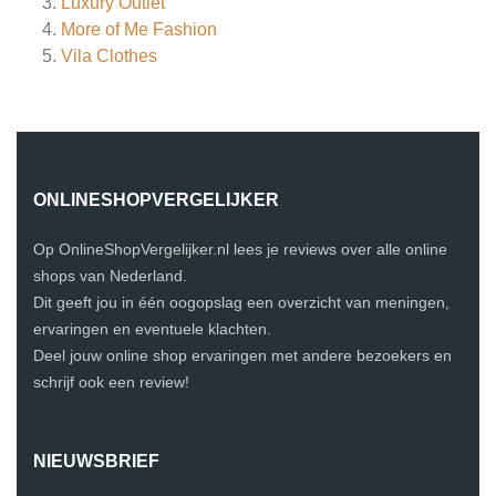
Luxury Outlet
More of Me Fashion
Vila Clothes
ONLINESHOPVERGELIJKER
Op OnlineShopVergelijker.nl lees je reviews over alle online
shops van Nederland.
Dit geeft jou in één oogopslag een overzicht van meningen,
ervaringen en eventuele klachten.
Deel jouw online shop ervaringen met andere bezoekers en
schrijf ook een review!
NIEUWSBRIEF