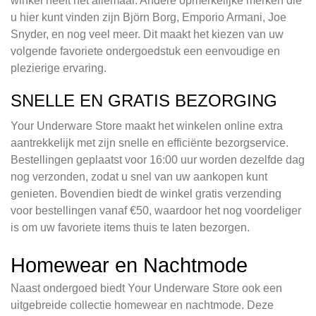
winkel heeft het allemaal. Andere opmerkelijke merken die
u hier kunt vinden zijn Björn Borg, Emporio Armani, Joe
Snyder, en nog veel meer. Dit maakt het kiezen van uw
volgende favoriete ondergoedstuk een eenvoudige en
plezierige ervaring.
SNELLE EN GRATIS BEZORGING
Your Underware Store maakt het winkelen online extra
aantrekkelijk met zijn snelle en efficiënte bezorgservice.
Bestellingen geplaatst voor 16:00 uur worden dezelfde dag
nog verzonden, zodat u snel van uw aankopen kunt
genieten. Bovendien biedt de winkel gratis verzending
voor bestellingen vanaf €50, waardoor het nog voordeliger
is om uw favoriete items thuis te laten bezorgen.
Homewear en Nachtmode
Naast ondergoed biedt Your Underware Store ook een
uitgebreide collectie homewear en nachtmode. Deze