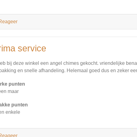
Reageer
rima service
heb bij deze winkel een angel chimes gekocht. vriendelijke bena
pakking en snelle afhandeling. Helemaal goed dus en zeker ee
rke punten
een maar
akke punten
n enkele
Reageer