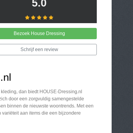
5.0
Bezoek House Dressing
Schrijf een review
.nl
f kleding, dan biedt HOUSE-Dressing.nl
zich door een zorgvuldig samengestelde
assen binnen de nieuwste woontrends. Met een
variëteit aan items die een bijzondere