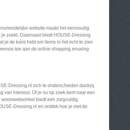
rsvriendelijke website maakt het eenvoudig
at je zoekt. Daarnaast biedt HOUSE-Dressing
t je de kans hebt om items in het echt te zien
dimensie toe aan de online shopping ervaring
SE-Dressing.nl zich te onderscheiden dankzij
g van interieur. Of je nu op zoek bent naar een
ze woonwebwinkel biedt een zorgvuldig
HOUSE-Dressing.nl en ontdek hoe je met de