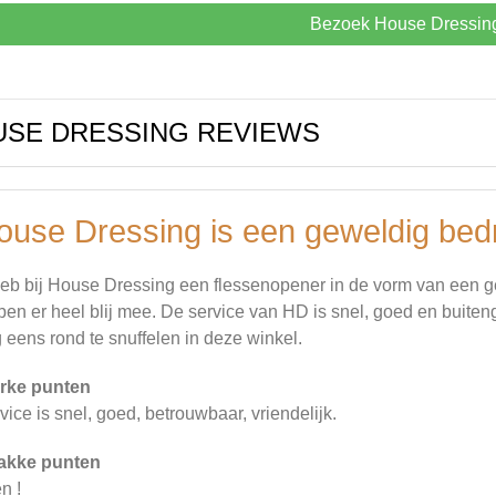
Bezoek House Dressin
SE DRESSING REVIEWS
ouse Dressing is een geweldig bedri
heb bij House Dressing een flessenopener in de vorm van een g
ben er heel blij mee. De service van HD is snel, goed en buiten
 eens rond te snuffelen in deze winkel.
rke punten
vice is snel, goed, betrouwbaar, vriendelijk.
akke punten
n !