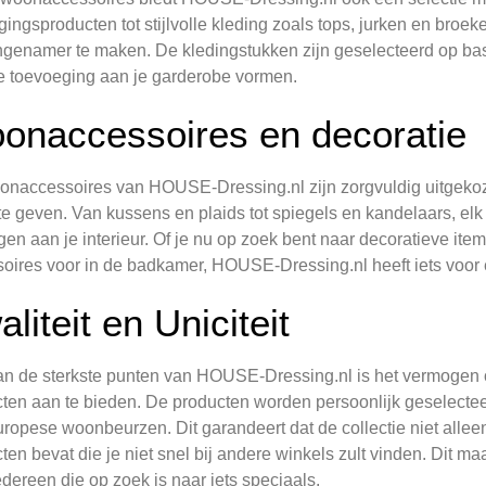
gingsproducten tot stijlvolle kleding zoals tops, jurken en broe
genamer te maken. De kledingstukken zijn geselecteerd op basis
ze toevoeging aan je garderobe vormen.
onaccessoires en decoratie
naccessoires van HOUSE-Dressing.nl zijn zorgvuldig uitgekoze
te geven. Van kussens en plaids tot spiegels en kandelaars, el
gen aan je interieur. Of je nu op zoek bent naar decoratieve it
oires voor in de badkamer, HOUSE-Dressing.nl heeft iets voor e
liteit en Uniciteit
n de sterkste punten van HOUSE-Dressing.nl is het vermogen 
ten aan te bieden. De producten worden persoonlijk geselectee
ropese woonbeurzen. Dit garandeert dat de collectie niet allee
ten bevat die je niet snel bij andere winkels zult vinden. Dit
edereen die op zoek is naar iets speciaals.