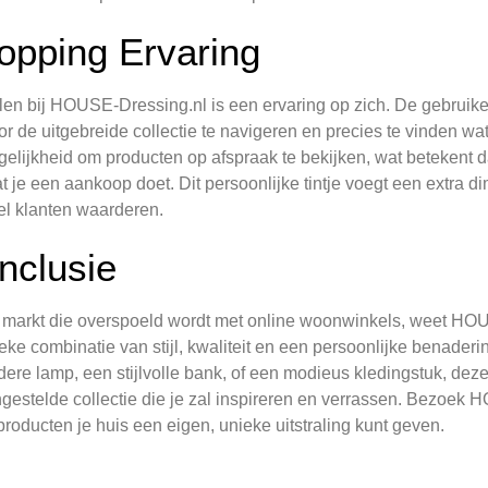
opping Ervaring
en bij HOUSE-Dressing.nl is een ervaring op zich. De gebruike
r de uitgebreide collectie te navigeren en precies te vinden w
elijkheid om producten op afspraak te bekijken, wat betekent da
t je een aankoop doet. Dit persoonlijke tintje voegt een extra 
el klanten waarderen.
nclusie
 markt die overspoeld wordt met online woonwinkels, weet HOU
eke combinatie van stijl, kwaliteit en een persoonlijke benaderin
dere lamp, een stijlvolle bank, of een modieus kledingstuk, de
estelde collectie die je zal inspireren en verrassen. Bezoek 
 producten je huis een eigen, unieke uitstraling kunt geven.