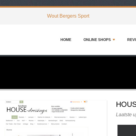
Wout Bergers Sport
HOME
ONLINE SHOPS
REV
HOUS
Laatste 