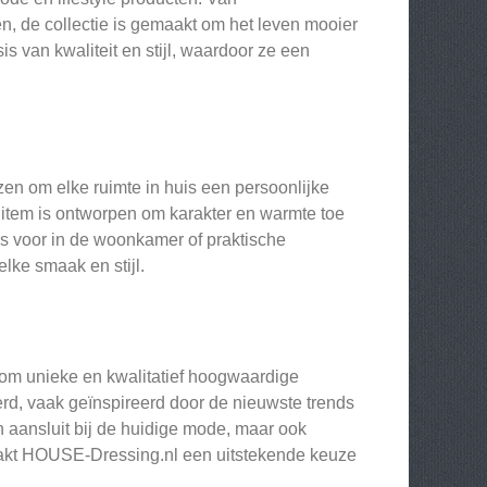
ken, de collectie is gemaakt om het leven mooier
 van kwaliteit en stijl, waardoor ze een
n om elke ruimte in huis een persoonlijke
k item is ontworpen om karakter en warmte toe
ems voor in de woonkamer of praktische
lke smaak en stijl.
om unieke en kwalitatief hoogwaardige
rd, vaak geïnspireerd door de nieuwste trends
n aansluit bij de huidige mode, maar ook
 maakt HOUSE-Dressing.nl een uitstekende keuze