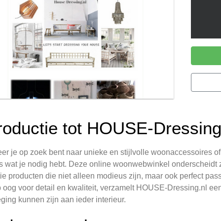
troductie tot HOUSE-Dressing
r je op zoek bent naar unieke en stijlvolle woonaccessoires o
s wat je nodig hebt. Deze online woonwebwinkel onderscheidt 
tie producten die niet alleen modieus zijn, maar ook perfect p
 oog voor detail en kwaliteit, verzamelt HOUSE-Dressing.nl een 
ging kunnen zijn aan ieder interieur.