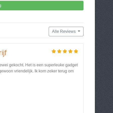
g
Alle Reviews
jf
ewei gekocht. Het is een superleuke gadget
gewoon vriendelijk. Ik kom zeker terug om