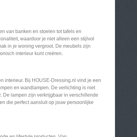
n van banken en stoelen tot tafels en
naliteit, waardoor je niet alleen een stijlvol
mak in je woning vergroot. De meubels zijn
isch interieur kunt creëren.
een interieur. Bij HOUSE-Dressing.nl vind je een
mpen en wandlampen. De verlichting is niet
r. De lampen zijn verkrijgbaar in verschillende
n die perfect aansluit op jouw persoonlijke
de en lifestyle producten. Van