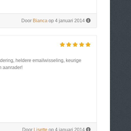
Door
Bianca
op 4 januari 2014
dering, heldere emailwisseling, keurige
n aanrader!
Door
Lisette
op 4 januari 2014