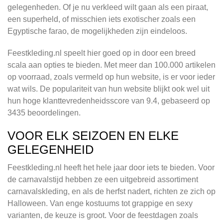
gelegenheden. Of je nu verkleed wilt gaan als een piraat,
een superheld, of misschien iets exotischer zoals een
Egyptische farao, de mogelijkheden zijn eindeloos.
Feestkleding.nl speelt hier goed op in door een breed
scala aan opties te bieden. Met meer dan 100.000 artikelen
op voorraad, zoals vermeld op hun website, is er voor ieder
wat wils. De populariteit van hun website blijkt ook wel uit
hun hoge klanttevredenheidsscore van 9.4, gebaseerd op
3435 beoordelingen.
VOOR ELK SEIZOEN EN ELKE
GELEGENHEID
Feestkleding.nl heeft het hele jaar door iets te bieden. Voor
de carnavalstijd hebben ze een uitgebreid assortiment
carnavalskleding, en als de herfst nadert, richten ze zich op
Halloween. Van enge kostuums tot grappige en sexy
varianten, de keuze is groot. Voor de feestdagen zoals