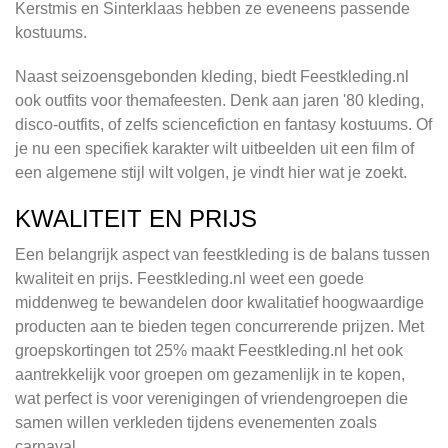
Kerstmis en Sinterklaas hebben ze eveneens passende
kostuums.
Naast seizoensgebonden kleding, biedt Feestkleding.nl
ook outfits voor themafeesten. Denk aan jaren '80 kleding,
disco-outfits, of zelfs sciencefiction en fantasy kostuums. Of
je nu een specifiek karakter wilt uitbeelden uit een film of
een algemene stijl wilt volgen, je vindt hier wat je zoekt.
KWALITEIT EN PRIJS
Een belangrijk aspect van feestkleding is de balans tussen
kwaliteit en prijs. Feestkleding.nl weet een goede
middenweg te bewandelen door kwalitatief hoogwaardige
producten aan te bieden tegen concurrerende prijzen. Met
groepskortingen tot 25% maakt Feestkleding.nl het ook
aantrekkelijk voor groepen om gezamenlijk in te kopen,
wat perfect is voor verenigingen of vriendengroepen die
samen willen verkleden tijdens evenementen zoals
carnaval.