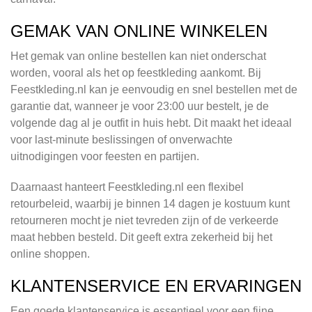
GEMAK VAN ONLINE WINKELEN
Het gemak van online bestellen kan niet onderschat
worden, vooral als het op feestkleding aankomt. Bij
Feestkleding.nl kan je eenvoudig en snel bestellen met de
garantie dat, wanneer je voor 23:00 uur bestelt, je de
volgende dag al je outfit in huis hebt. Dit maakt het ideaal
voor last-minute beslissingen of onverwachte
uitnodigingen voor feesten en partijen.
Daarnaast hanteert Feestkleding.nl een flexibel
retourbeleid, waarbij je binnen 14 dagen je kostuum kunt
retourneren mocht je niet tevreden zijn of de verkeerde
maat hebben besteld. Dit geeft extra zekerheid bij het
online shoppen.
KLANTENSERVICE EN ERVARINGEN
Een goede klantenservice is essentieel voor een fijne