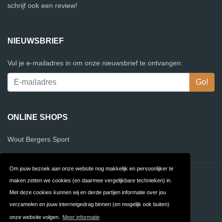
schrijf ook een review!
NIEUWSBRIEF
Vul je e-mailadres in om onze nieuwsbrief te ontvangen.
ONLINE SHOPS
Wout Bergers Sport
Om jouw bezoek aan onze website nog makkelijk en persoonlijker te
Contact
Privacy
maken zetten we cookies (en daarmee vergelijkbare technieken) in.
Met deze cookies kunnen wij en derde partijen informatie over jou
Algemene
FAQ
verzamelen en jouw internetgedrag binnen (en mogelijk ook buiten)
Voorwaarden
onze website volgen.
Meer informatie