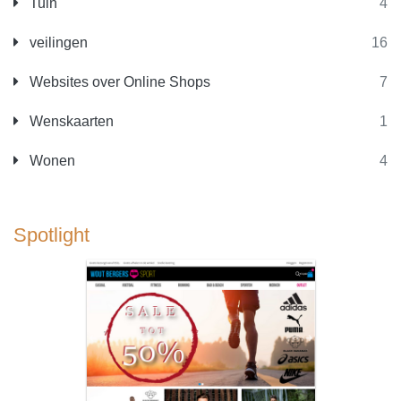
Tuin
4
veilingen
16
Websites over Online Shops
7
Wenskaarten
1
Wonen
4
Spotlight