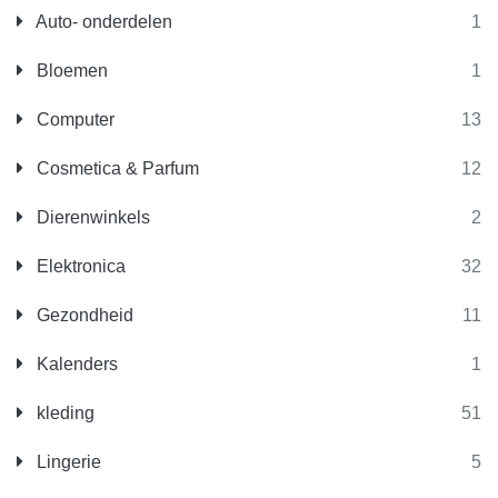
Auto- onderdelen
1
Bloemen
1
Computer
13
Cosmetica & Parfum
12
Dierenwinkels
2
Elektronica
32
Gezondheid
11
Kalenders
1
kleding
51
Lingerie
5