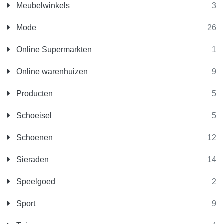
Meubelwinkels
3
Mode
26
Online Supermarkten
1
Online warenhuizen
9
Producten
5
Schoeisel
5
Schoenen
12
Sieraden
14
Speelgoed
2
Sport
9