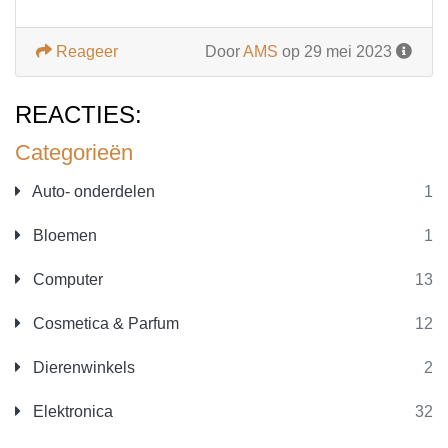
Reageer
Door
AMS
op 29 mei 2023
REACTIES:
Categorieën
Auto- onderdelen
1
Bloemen
1
Computer
13
Cosmetica & Parfum
12
Dierenwinkels
2
Elektronica
32