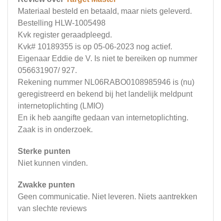
Materiaal besteld en betaald, maar niets geleverd.
Bestelling HLW-1005498
Kvk register geraadpleegd.
Kvk# 10189355 is op 05-06-2023 nog actief.
Eigenaar Eddie de V. Is niet te bereiken op nummer
056631907/ 927.
Rekening nummer NL06RABO0108985946 is (nu)
geregistreerd en bekend bij het landelijk meldpunt
internetoplichting (LMIO)
En ik heb aangifte gedaan van internetoplichting.
Zaak is in onderzoek.
Sterke punten
Niet kunnen vinden.
Zwakke punten
Geen communicatie. Niet leveren. Niets aantrekken
van slechte reviews