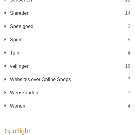
Sieraden
14
Speelgoed
2
Sport
9
Tuin
4
veilingen
16
Websites over Online Shops
7
Wenskaarten
1
Wonen
4
Spotlight