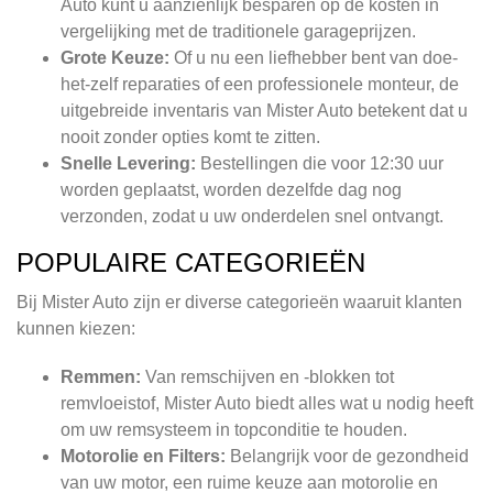
Auto kunt u aanzienlijk besparen op de kosten in
vergelijking met de traditionele garageprijzen.
Grote Keuze:
Of u nu een liefhebber bent van doe-
het-zelf reparaties of een professionele monteur, de
uitgebreide inventaris van Mister Auto betekent dat u
nooit zonder opties komt te zitten.
Snelle Levering:
Bestellingen die voor 12:30 uur
worden geplaatst, worden dezelfde dag nog
verzonden, zodat u uw onderdelen snel ontvangt.
POPULAIRE CATEGORIEËN
Bij Mister Auto zijn er diverse categorieën waaruit klanten
kunnen kiezen:
Remmen:
Van remschijven en -blokken tot
remvloeistof, Mister Auto biedt alles wat u nodig heeft
om uw remsysteem in topconditie te houden.
Motorolie en Filters:
Belangrijk voor de gezondheid
van uw motor, een ruime keuze aan motorolie en