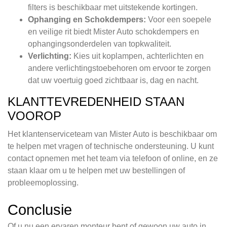
filters is beschikbaar met uitstekende kortingen.
Ophanging en Schokdempers:
Voor een soepele
en veilige rit biedt Mister Auto schokdempers en
ophangingsonderdelen van topkwaliteit.
Verlichting:
Kies uit koplampen, achterlichten en
andere verlichtingstoebehoren om ervoor te zorgen
dat uw voertuig goed zichtbaar is, dag en nacht.
KLANTTEVREDENHEID STAAN
VOOROP
Het klantenserviceteam van Mister Auto is beschikbaar om
te helpen met vragen of technische ondersteuning. U kunt
contact opnemen met het team via telefoon of online, en ze
staan klaar om u te helpen met uw bestellingen of
probleemoplossing.
Conclusie
Of u nu een ervaren monteur bent of gewoon uw auto in