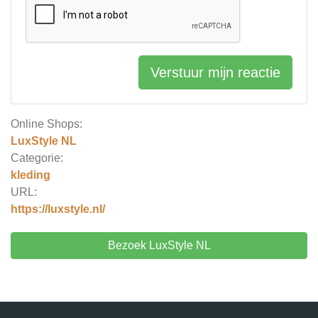
Verstuur mijn reactie
Online Shops:
LuxStyle NL
Categorie:
kleding
URL:
https://luxstyle.nl/
Bezoek LuxStyle NL