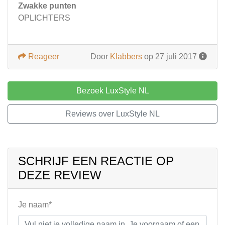
Zwakke punten
OPLICHTERS
Reageer
Door
Klabbers
op 27 juli 2017
Bezoek LuxStyle NL
Reviews over LuxStyle NL
SCHRIJF EEN REACTIE OP
DEZE REVIEW
Je naam*